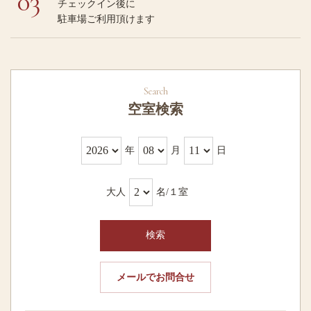
03
チェックイン後に
駐車場ご利用頂けます
空室検索
年
月
日
大人
名/１室
検索
メールでお問合せ