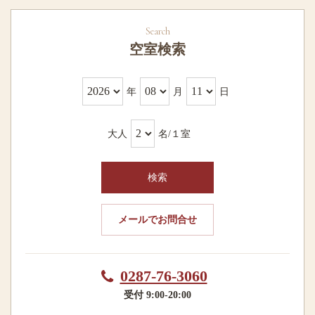
空室検索
年
月
日
大人
名/１室
検索
メールでお問合せ
0287-76-3060
受付 9:00-20:00