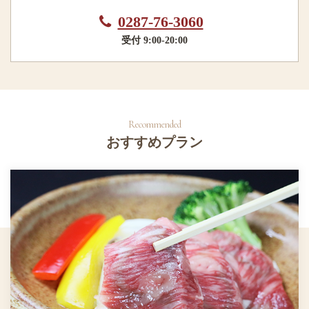
0287-76-3060
受付 9:00-20:00
おすすめプラン