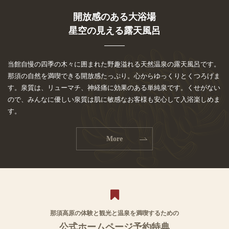
開放感のある大浴場
星空の見える露天風呂
当館自慢の四季の木々に囲まれた野趣溢れる天然温泉の露天風呂です。
那須の自然を満喫できる開放感たっぷり。心からゆっくりとくつろげま
す。泉質は、リューマチ、神経痛に効果のある単純泉です。くせがない
ので、みんなに優しい泉質は肌に敏感なお客様も安心して入浴楽しめま
す。
More
那須高原の体験と観光と温泉を満喫するための
公式ホームページ予約特典