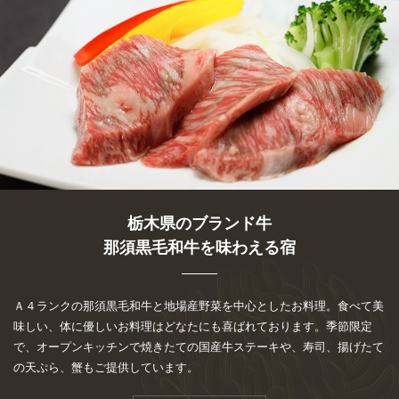
栃木県のブランド牛
那須黒毛和牛を味わえる宿
Ａ４ランクの那須黒毛和牛と地場産野菜を中心としたお料理。食べて美
味しい、体に優しいお料理はどなたにも喜ばれております。季節限定
で、オープンキッチンで焼きたての国産牛ステーキや、寿司、揚げたて
の天ぷら、蟹もご提供しています。