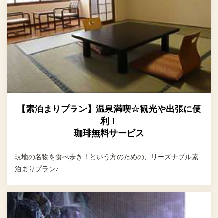
【素泊まりプラン】温泉満喫☆観光や出張に便
利！
珈琲無料サービス
現地の名物を食べ歩き！という方のための、リーズナブル素
泊まりプラン♪