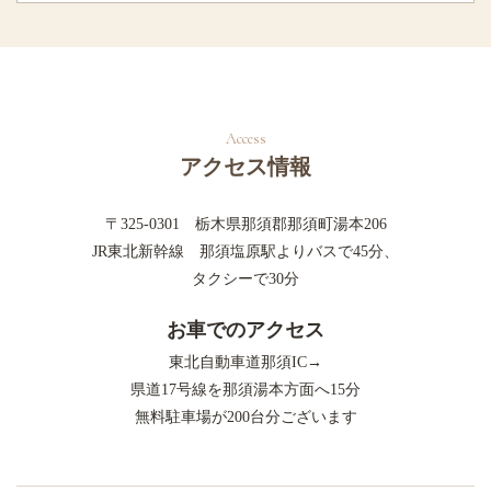
アクセス情報
〒325-0301 栃木県那須郡那須町湯本206
JR東北新幹線 那須塩原駅よりバスで45分、
タクシーで30分
お車でのアクセス
東北自動車道那須IC→
県道17号線を那須湯本方面へ15分
無料駐車場が200台分ございます