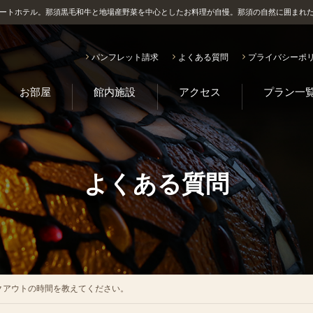
ートホテル。那須黒毛和牛と地場産野菜を中心としたお料理が自慢。那須の自然に囲まれ
パンフレット請求
よくある質問
プライバシーポ
お部屋
館内施設
アクセス
プラン一
よくある質問
クアウトの時間を教えてください。