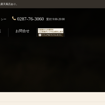
た露天風呂あり。
0287-76-3060
受付 9:00-20:00
リシー
覧
お問合せ