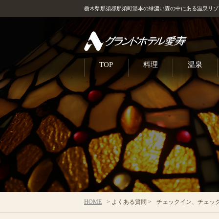
栃木県那須郡那須町湯本の緑濃い森の中にある温泉リゾ
TOP
料理
温泉
HOME
> よくある質問 >
チェックイン、チェッ