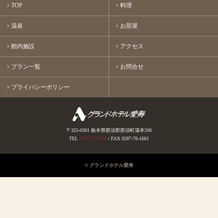
TOP
料理
温泉
お部屋
館内施設
アクセス
プラン一覧
お問合せ
プライバシーポリシー
〒325-0301 栃木県那須郡那須町湯本206
TEL
0287-76-3060
/ FAX 0287-76-1661
© グランドホテル愛寿